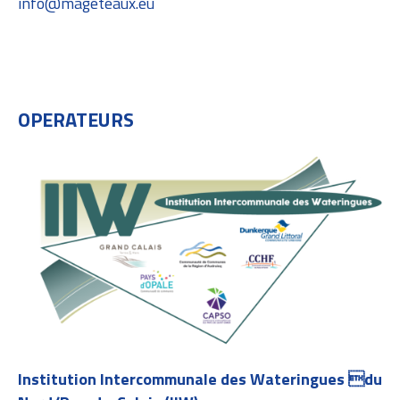
info@mageteaux.eu
OPERATEURS
Institution Intercommunale des Wateringues du