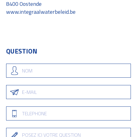
8400 Oostende
www.integraalwaterbeleid.be
QUESTION