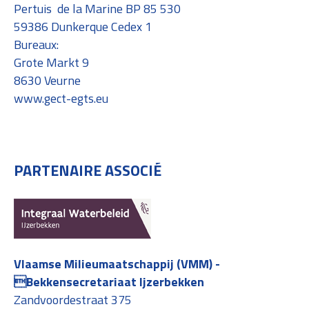
Pertuis de la Marine BP 85 530
59386 Dunkerque Cedex 1
Bureaux:
Grote Markt 9
8630 Veurne
www.gect-egts.eu
PARTENAIRE ASSOCIÉ
Vlaamse Milieumaatschappij (VMM) -
Bekkensecretariaat Ijzerbekken
Zandvoordestraat 375