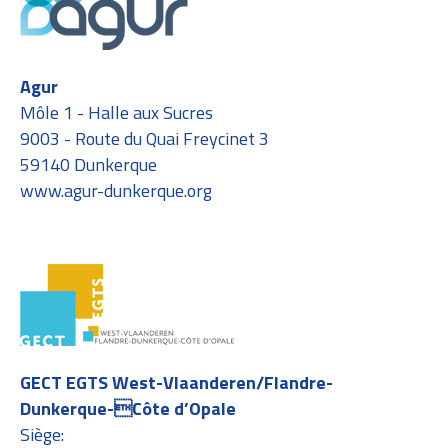
Agur
Môle 1 - Halle aux Sucres
9003 - Route du Quai Freycinet 3
59140 Dunkerque
www.agur-dunkerque.org
GECT EGTS West-Vlaanderen/Flandre-
Dunkerque-Côte d’Opale
Siège: