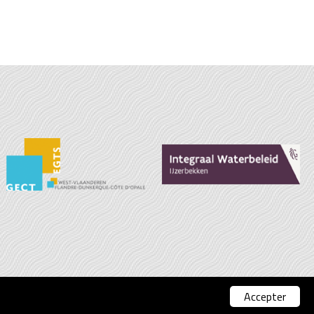
Accepter
SITE BY