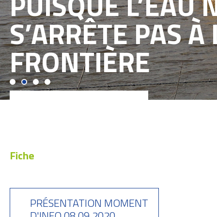
PUISQUE L’EAU 
S’ARRÊTE PAS À 
FRONTIÈRE
Fiche
PRÉSENTATION MOMENT
D'INFO 08.09.2020