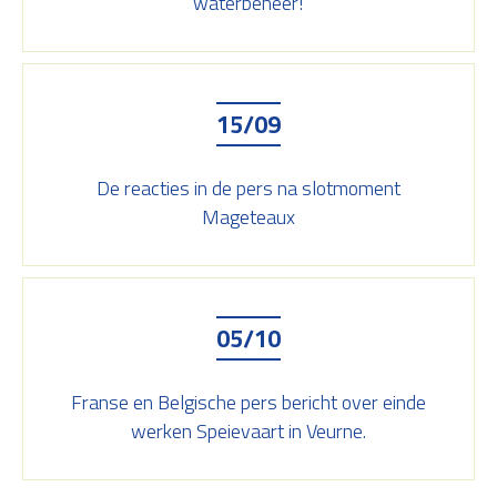
waterbeheer!
15/09
De reacties in de pers na slotmoment
Mageteaux
05/10
Franse en Belgische pers bericht over einde
werken Speievaart in Veurne.