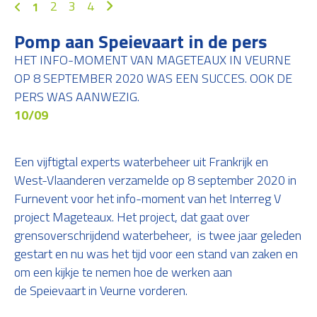
2
3
4
1
Pomp aan Speievaart in de pers
HET INFO-MOMENT VAN MAGETEAUX IN VEURNE
OP 8 SEPTEMBER 2020 WAS EEN SUCCES. OOK DE
PERS WAS AANWEZIG.
10/09
Een vijftigtal experts waterbeheer uit Frankrijk en
West-Vlaanderen verzamelde op 8 september 2020 in
Furnevent voor het info-moment van het Interreg V
project Mageteaux. Het project, dat gaat over
grensoverschrijdend waterbeheer, is twee jaar geleden
gestart en nu was het tijd voor een stand van zaken en
om een kijkje te nemen hoe de werken aan
de Speievaart in Veurne vorderen.