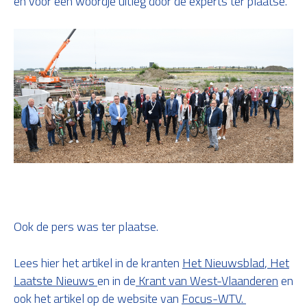
en voor een woordje uitleg door de experts ter plaatse.
Ook de pers was ter plaatse.
Lees hier het artikel in de kranten
Het Nieuwsblad
,
Het
Laatste Nieuws
en in de
Krant van West-Vlaanderen
en
ook het artikel op de website van
Focus-WTV.