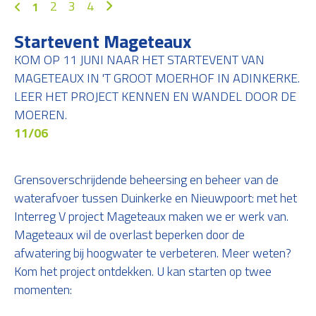
2
3
4
1
Startevent Mageteaux
KOM OP 11 JUNI NAAR HET STARTEVENT VAN
MAGETEAUX IN 'T GROOT MOERHOF IN ADINKERKE.
LEER HET PROJECT KENNEN EN WANDEL DOOR DE
MOEREN.
11/06
Grensoverschrijdende beheersing en beheer van de
waterafvoer tussen Duinkerke en Nieuwpoort: met het
Interreg V project Mageteaux maken we er werk van.
Mageteaux wil de overlast beperken door de
afwatering bij hoogwater te verbeteren. Meer weten?
Kom het project ontdekken. U kan starten op twee
momenten: