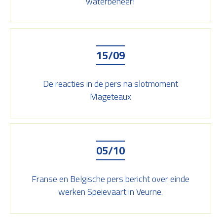
waterbeheer!
15/09
De reacties in de pers na slotmoment
Mageteaux
05/10
Franse en Belgische pers bericht over einde
werken Speievaart in Veurne.