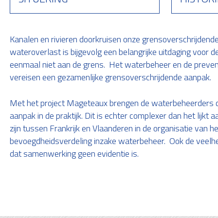
Kanalen en rivieren doorkruisen onze grensoverschrijdende 
wateroverlast is bijgevolg een belangrijke uitdaging voor d
eenmaal niet aan de grens. Het waterbeheer en de preven
vereisen een gezamenlijke grensoverschrijdende aanpak.
Met het project Mageteaux brengen de waterbeheerders d
aanpak in de praktijk. Dit is echter complexer dan het lijkt 
zijn tussen Frankrijk en Vlaanderen in de organisatie van 
bevoegdheidsverdeling inzake waterbeheer. Ook de veelhe
dat samenwerking geen evidentie is.