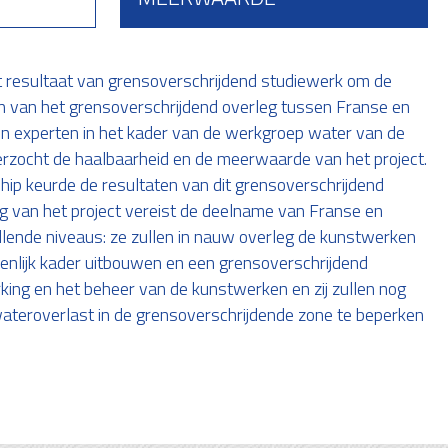
t resultaat van grensoverschrijdend studiewerk om de
n van het grensoverschrijdend overleg tussen Franse en
 experten in het kader van de werkgroep water van de
rzocht de haalbaarheid en de meerwaarde van het project.
ip keurde de resultaten van dit grensoverschrijdend
g van het project vereist de deelname van Franse en
lende niveaus: ze zullen in nauw overleg de kunstwerken
enlijk kader uitbouwen en een grensoverschrijdend
ing en het beheer van de kunstwerken en zij zullen nog
eroverlast in de grensoverschrijdende zone te beperken